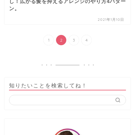
し！広がる髪を抑えるアレンジのやり方4パター
ン。
2021年1月10日
1
2
3
4
知りたいことを検索してね！