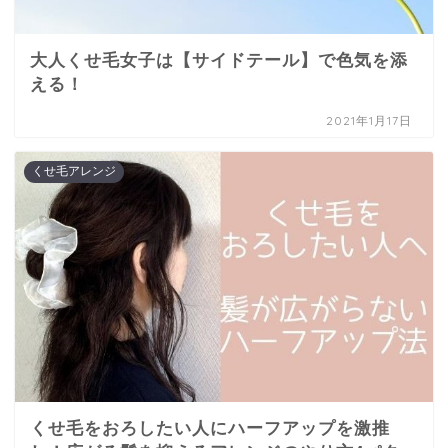
大人くせ毛女子は【サイドテール】で色気を添
える！
2021年1月17日
くせ毛アレンジ
くせ毛をおろしたい人にハーフアップを激推