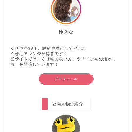
ゆきな
くせ毛歴38年、脱縮毛矯正して7年目。
くせ毛アレンジが得意です☆
当サイトでは「くせ毛の扱い方」や「くせ毛の活かし
方」を発信しています！
プロフィール
登場人物の紹介