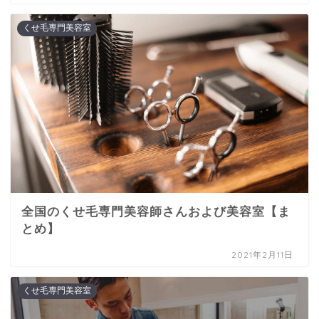
くせ毛専門美容室
全国のくせ毛専門美容師さんおよび美容室【ま
とめ】
2021年2月11日
くせ毛専門美容室