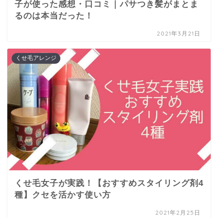
子が使った感想・口コミ｜パサつき髪がまとま
るのは本当だった！
2021年3月21日
くせ毛アレンジ
くせ毛女子が実践！【おすすめスタイリング剤4
種】クセを活かす使い方
2021年2月25日