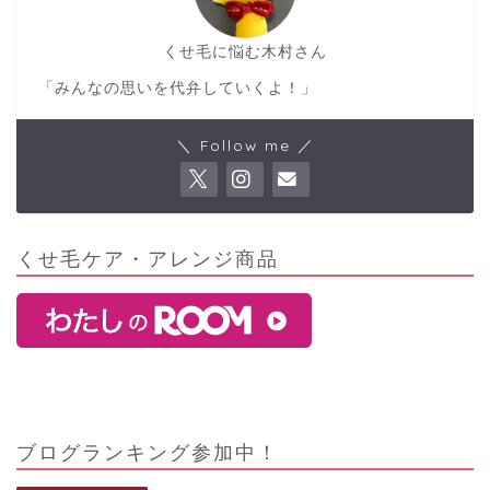
くせ毛に悩む木村さん
「みんなの思いを代弁していくよ！」
＼ Follow me ／
くせ毛ケア・アレンジ商品
ブログランキング参加中！