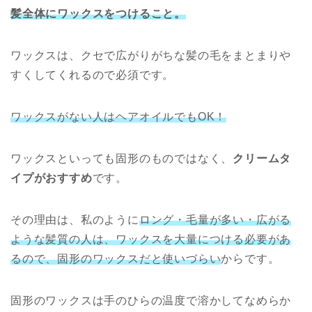
髪全体にワックスをつけること。
ワックスは、クセで広がりがちな髪の毛をまとまりや
すくしてくれるので必須です。
ワックスがない人はヘアオイルでもOK！
ワックスといっても固形のものではなく、
クリームタ
イプがおすすめ
です。
その理由は、私のように
ロング・毛量が多い・広がる
ような髪質の人は、ワックスを大量につける必要があ
るので、固形のワックスだと使いづらい
からです。
固形のワックスは手のひらの温度で溶かしてなめらか