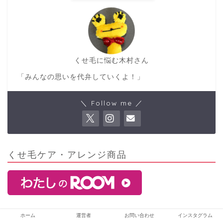
くせ毛に悩む木村さん
「みんなの思いを代弁していくよ！」
＼ Follow me ／
くせ毛ケア・アレンジ商品
ホーム
運営者
お問い合わせ
インスタグラム