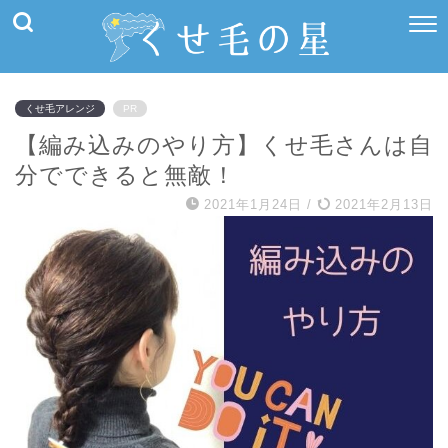
くせ毛アレンジ
PR
【編み込みのやり方】くせ毛さんは自
分でできると無敵！
2021年1月24日
/
2021年2月13日