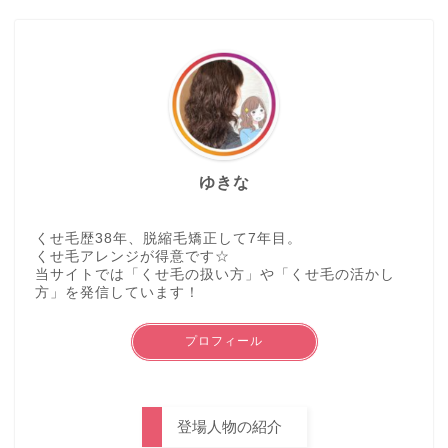
ゆきな
くせ毛歴38年、脱縮毛矯正して7年目。
くせ毛アレンジが得意です☆
当サイトでは「くせ毛の扱い方」や「くせ毛の活かし
方」を発信しています！
プロフィール
登場人物の紹介