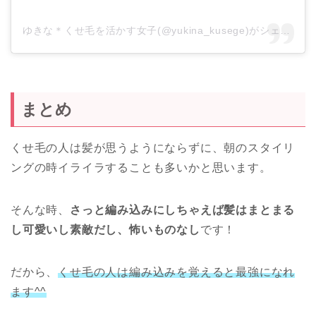
ゆきな＊くせ毛を活かす女子(@yukina_kusege)がシェアした投稿
まとめ
くせ毛の人は髪が思うようにならずに、朝のスタイリ
ングの時イライラすることも多いかと思います。
そんな時、
さっと編み込みにしちゃえば髪はまとまる
し可愛いし素敵だし、怖いものなし
です！
だから、
くせ毛の人は編み込みを覚えると最強になれ
ます^^