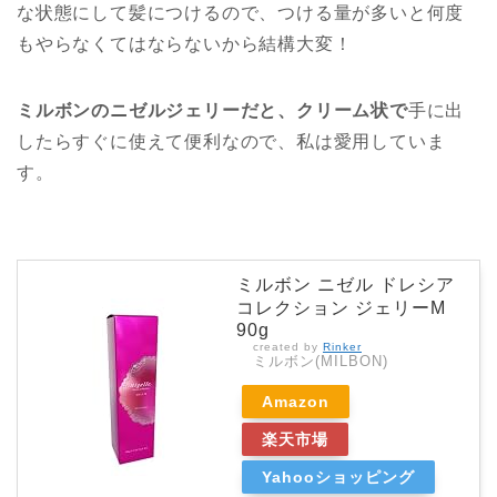
な状態にして髪につけるので、つける量が多いと何度
もやらなくてはならないから結構大変！
ミルボンのニゼルジェリーだと、クリーム状で
手に出
したらすぐに使えて便利なので、私は愛用していま
す。
ミルボン ニゼル ドレシア
コレクション ジェリーM
90g
created by
Rinker
ミルボン(MILBON)
Amazon
楽天市場
Yahooショッピング