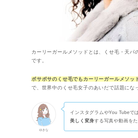
カーリーガールメソッドとは、くせ毛・天パ
です。
ボサボサのくせ毛でもカーリーガールメソッ
で、世界中のくせ毛女子のあいだで話題にな
インスタグラムやYou Tubeで
美しく変身
する写真や動画を
ゆきな