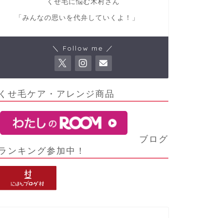
くせ毛に悩む木村さん
「みんなの思いを代弁していくよ！」
＼ Follow me ／
くせ毛ケア・アレンジ商品
ブログ
ランキング参加中！