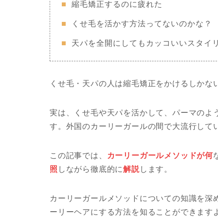
縮毛矯正するのに疲れた
くせ毛を活かす方法ってないのかな？
天パを全開にしてもカッコいいスタイ
くせ毛・天パの人は縮毛矯正をかけるしかな
実は、くせ毛や天パを活かして、パーマのよ
す。外国のカーリーガールの間で大流行して
この記事では、
カーリーガールメソッドが何
照
しながら徹底的に
解説
します。
カーリーガールメソッドについての知識を深
ーリーヘアにする方法を知ることができます