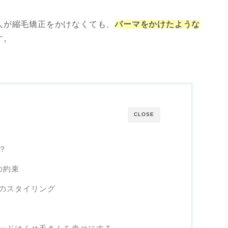
人が縮毛矯正をかけなくても、
パーマをかけたような
す。
CLOSE
？
の約束
のスタイリング