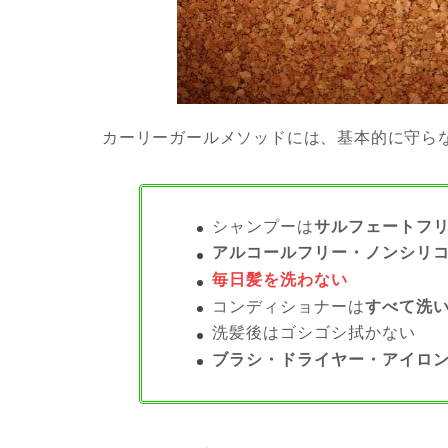
カーリーガールメソッドには、基本的に守ら
シャンプーは
サルフェートフ
アルコールフリー・ノンシリ
毎日髪を洗わない
コンディショナーは
すべて洗
洗髪後はゴシゴシ拭かない
ブラシ・ドライヤー・アイロン