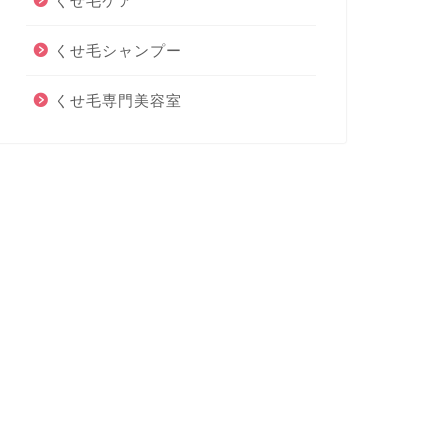
くせ毛ケア
くせ毛シャンプー
くせ毛専門美容室