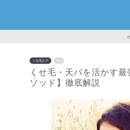
くせ毛ケア
PR
くせ毛・天パを活かす最
ソッド】徹底解説