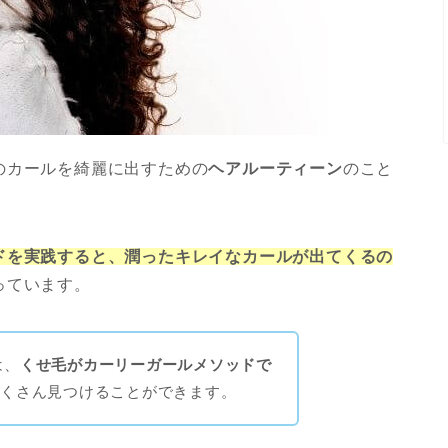
のカールを綺麗に出すための
ヘアルーティーン
のこと
ドを実践すると、潤ったキレイなカールが出てくるの
っています。
は、
くせ毛がカーリーガールメソッドで
たくさん見つけることができます。