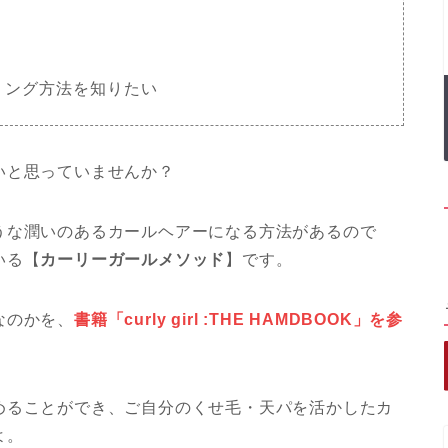
リング方法を知りたい
いと思っていませんか？
うな潤いのあるカールヘアーになる方法があるので
いる【
カーリーガールメソッド
】です。
なのかを、
書籍「curly girl :THE HAMDBOOK」を参
めることができ、ご自分のくせ毛・天パを活かしたカ
よ。