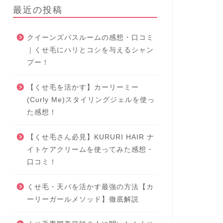
最近の投稿
クイーンズバスルームの感想・口コミ
｜くせ毛にハリとコシを与えるシャン
プー！
【くせ毛を活かす】カーリーミー
(Curly Me)スタイリングジェルを使っ
た感想！
【くせ毛さん必見】KURURI HAIR ナ
イトケアクリームを使ってみた感想・
口コミ！
くせ毛・天パを活かす最強の方法【カ
ーリーガールメソッド】徹底解説