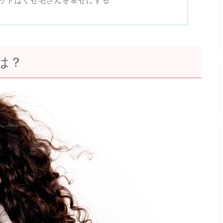
ッドはくせ毛さんを幸せにする
は？