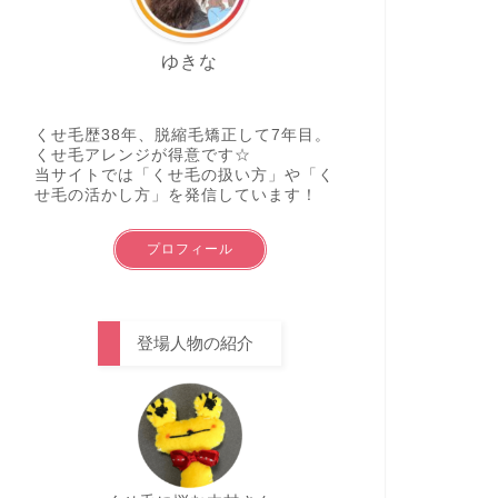
ゆきな
くせ毛歴38年、脱縮毛矯正して7年目。
くせ毛アレンジが得意です☆
当サイトでは「くせ毛の扱い方」や「く
せ毛の活かし方」を発信しています！
プロフィール
登場人物の紹介