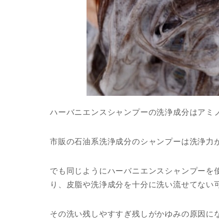
ハーバニエンスシャンプーの洗浄成分はアミ
市販の石油系洗浄成分のシャンプーは洗浄力
でも同じようにハーバニエンスシャンプーを
り、皮脂や洗浄成分を十分に洗い流せてない
その洗い残しやすすぎ残しがかゆみの原因に