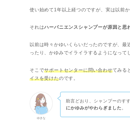
使い始めて1年以上経つのですが、実は以前
それは
ハーバニエンスシャンプーが原因と思
以前は時々かゆいくらいだったのですが、最
ったり、かゆみでイライラするようになって
そこで
サポートセンターに問い合わせ
てみる
イスを受けた
のです。
助言どおり、シャンプーのす
にかゆみがやわらぎました
。
ゆきな