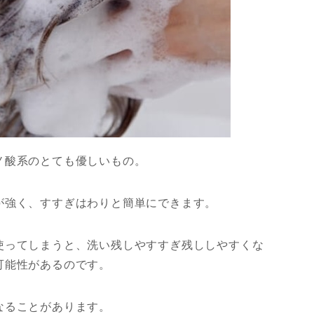
ノ酸系のとても優しいもの。
が強く、すすぎはわりと簡単にできます。
使ってしまうと、洗い残しやすすぎ残ししやすくな
可能性があるのです。
なることがあります。