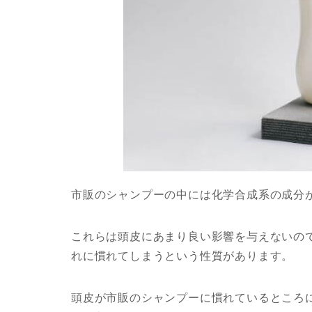
市販のシャンプーの中には化学合成系の成分
これらは頭皮にあまり良い影響を与えないの
れに慣れてしまうという性質があります。
頭皮が市販のシャンプーに慣れているところ