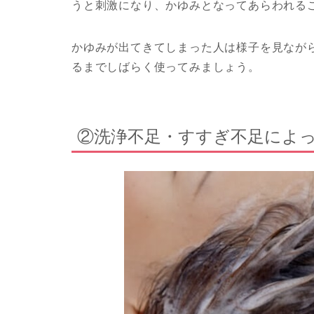
うと刺激になり、かゆみとなってあらわれる
かゆみが出てきてしまった人は様子を見なが
るまでしばらく使ってみましょう。
②洗浄不足・すすぎ不足によ