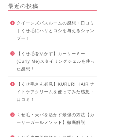
最近の投稿
クイーンズバスルームの感想・口コミ
｜くせ毛にハリとコシを与えるシャン
プー！
【くせ毛を活かす】カーリーミー
(Curly Me)スタイリングジェルを使っ
た感想！
【くせ毛さん必見】KURURI HAIR ナ
イトケアクリームを使ってみた感想・
口コミ！
くせ毛・天パを活かす最強の方法【カ
ーリーガールメソッド】徹底解説