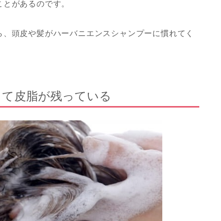
ことがあるのです。
ら、頭皮や髪がハーバニエンスシャンプーに慣れてく
って皮脂が残っている