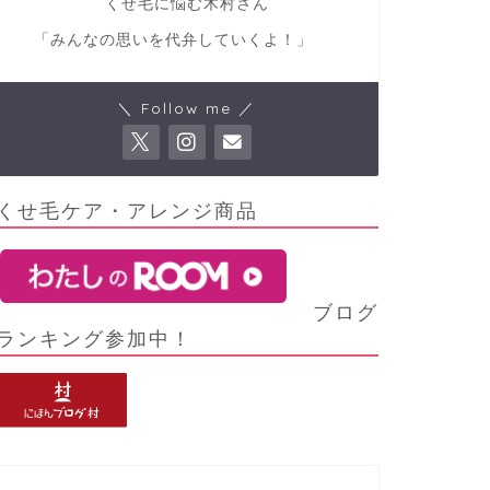
くせ毛に悩む木村さん
「みんなの思いを代弁していくよ！」
＼ Follow me ／
くせ毛ケア・アレンジ商品
ブログ
ランキング参加中！