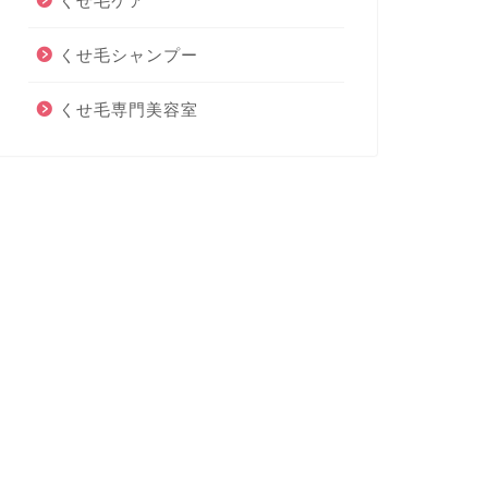
くせ毛ケア
くせ毛シャンプー
くせ毛専門美容室