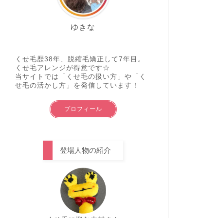
ゆきな
くせ毛歴38年、脱縮毛矯正して7年目。
くせ毛アレンジが得意です☆
当サイトでは「くせ毛の扱い方」や「く
せ毛の活かし方」を発信しています！
プロフィール
登場人物の紹介