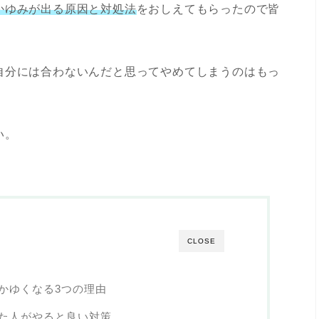
かゆみが出る原因と対処法
をおしえてもらったので皆
自分には合わないんだと思ってやめてしまうのはもっ
い。
CLOSE
かゆくなる3つの理由
た人がやると良い対策