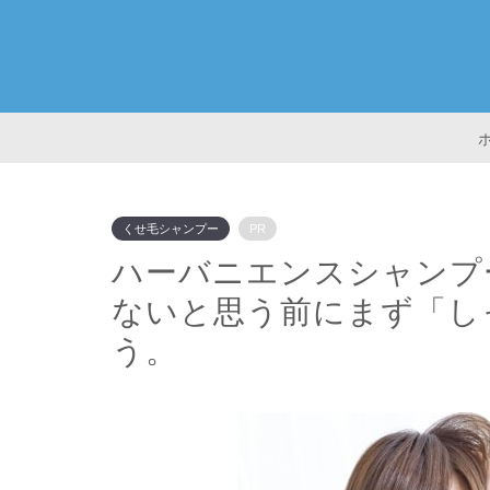
くせ毛シャンプー
PR
ハーバニエンスシャンプ
ないと思う前にまず「し
う。