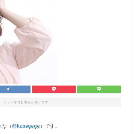
ーションを含む場合があります
きな（
@kusegege
）です。